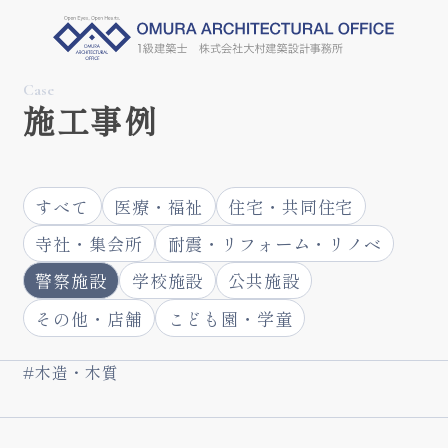
Case
施工事例
すべて
医療・福祉
住宅・共同住宅
寺社・集会所
耐震・リフォーム・リノベ
警察施設
学校施設
公共施設
その他・店舗
こども園・学童
#木造・木質