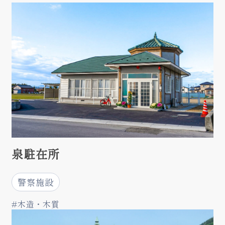
泉駐在所
警察施設
#木造・木質