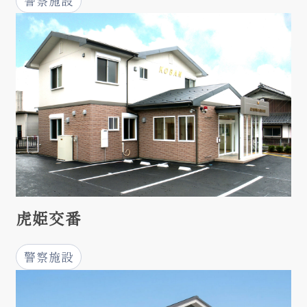
警察施設
虎姫交番
警察施設