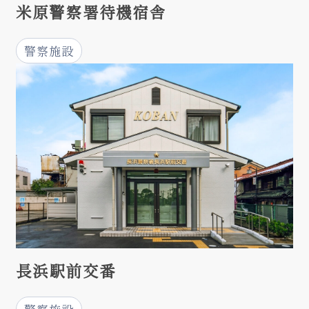
米原警察署待機宿舎
警察施設
長浜駅前交番