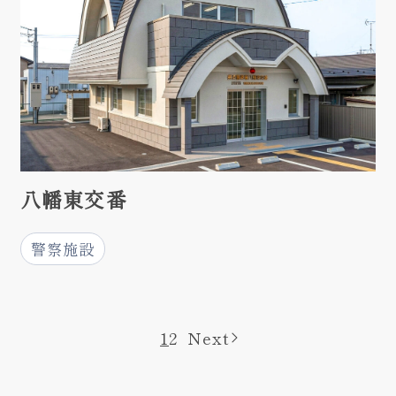
八幡東交番
警察施設
1
2
Next