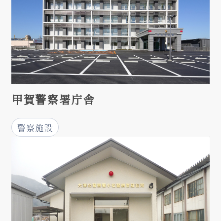
甲賀警察署庁舎
警察施設