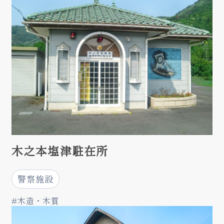
木之本塩津駐在所
警察施設
#木造・木質