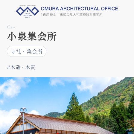
Case
小泉集会所
寺社・集会所
#木造・木質