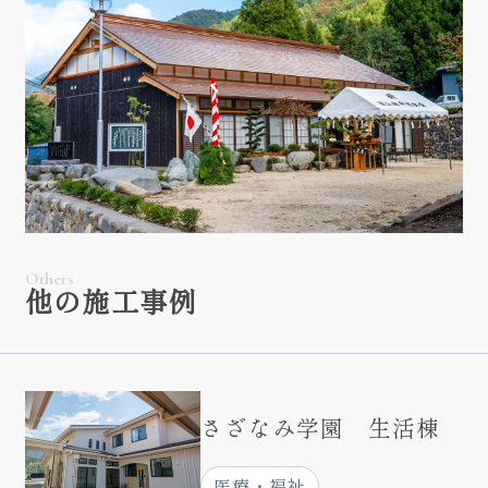
Others
他の施工事例
さざなみ学園 生活棟
医療・福祉