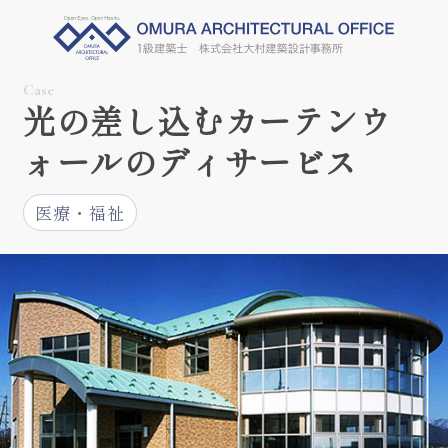
Case
光の差し込むカーテンウ
ォールのディサービス
医療・福祉