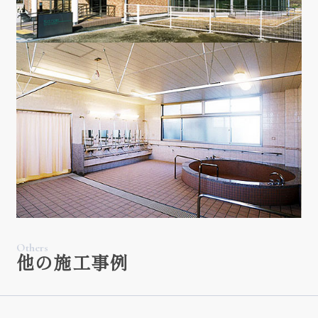
Others
他の施工事例