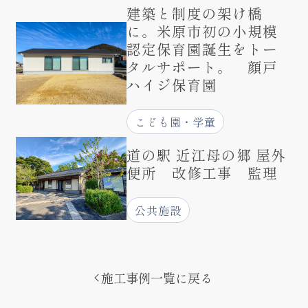
建築と制度の架け橋
に。米原市初の小規模
認定保育園誕生をトー
タルサポート。 顔戸
ハイジ保育園
こども園・学童
道の駅 近江母の郷 屋外
便所 改修工事 監理
公共施設
施工事例一覧に戻る