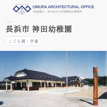
Case
長浜市 神田幼稚園
こども園・学童