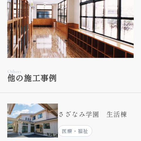
Others
他の施工事例
さざなみ学園 生活棟
医療・福祉