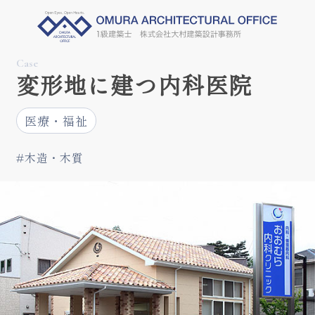
Case
変形地に建つ内科医院
医療・福祉
#木造・木質