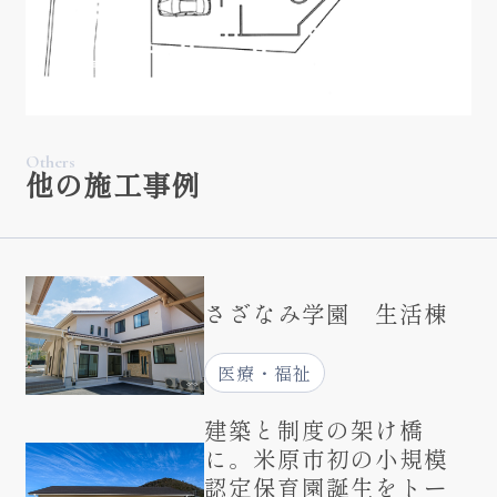
Others
他の施工事例
さざなみ学園 生活棟
医療・福祉
建築と制度の架け橋
に。米原市初の小規模
認定保育園誕生をトー