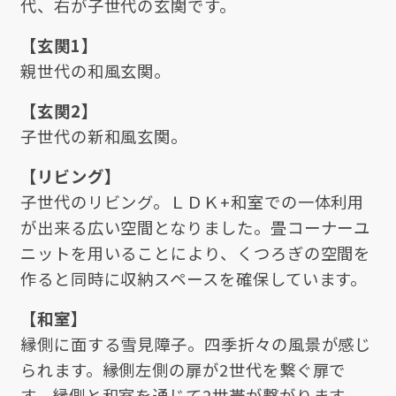
代、右が子世代の玄関です。
【玄関1】
親世代の和風玄関。
【玄関2】
子世代の新和風玄関。
【リビング】
子世代のリビング。ＬＤＫ+和室での一体利用
が出来る広い空間となりました。畳コーナーユ
ニットを用いることにより、くつろぎの空間を
作ると同時に収納スペースを確保しています。
【和室】
縁側に面する雪見障子。四季折々の風景が感じ
られます。縁側左側の扉が2世代を繋ぐ扉で
す。縁側と和室を通じて2世帯が繋がります。