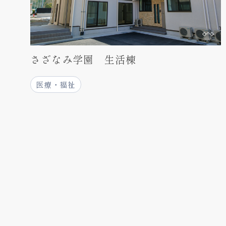
さざなみ学園 生活棟
医療・福祉