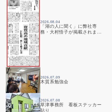
2026.08.04
「湖の人に聞く」に弊社専
務・大村悟子が掲載されまし
た
2026.07.09
木質系勉強会
2026.07.08
草津事務所 看板ステッカー
貼り