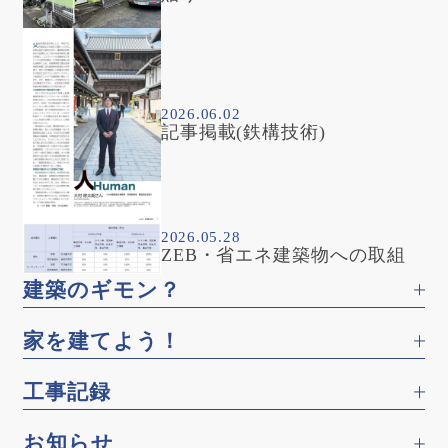
2026.06.02
記事掲載(鉄構技術)
2026.05.28
ZEB・省エネ建築物への取組
建築のギモン？
家を建てよう！
工事記録
お知らせ