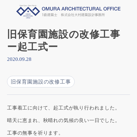
旧保育園施設の改修工事
ー起工式ー
2020.09.28
旧保育園施設の改修工事
工事着工に向けて、起工式が執り行われました。
晴天に恵まれ、秋晴れの気候の良い一日でした。
工事の無事を祈ります。