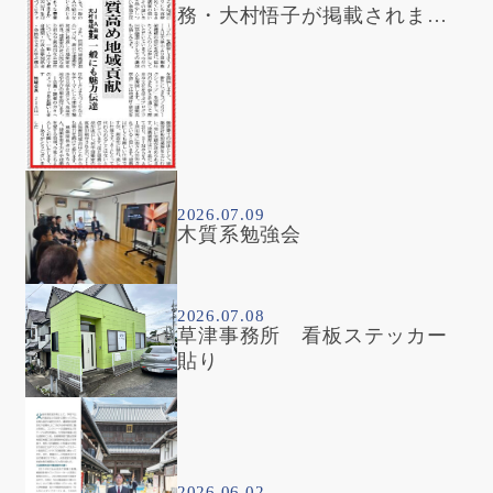
務・大村悟子が掲載されまし
た
2026.07.09
木質系勉強会
2026.07.08
草津事務所 看板ステッカー
貼り
2026.06.02