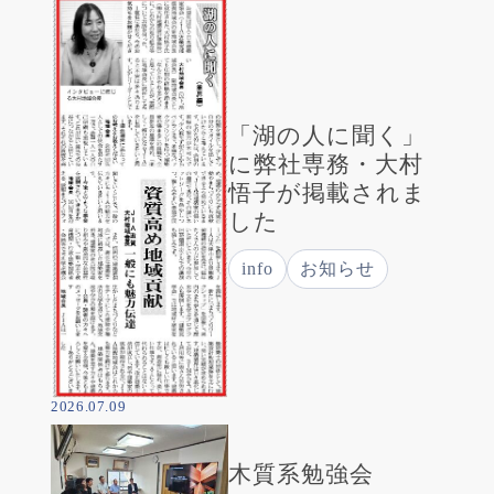
「湖の人に聞く」
に弊社専務・大村
悟子が掲載されま
した
info
お知らせ
2026.07.09
木質系勉強会