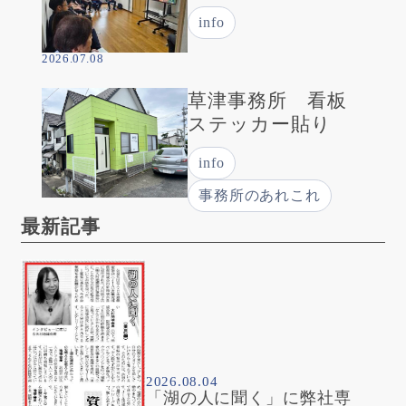
info
2026.07.08
草津事務所 看板
ステッカー貼り
info
事務所のあれこれ
最新記事
2026.08.04
「湖の人に聞く」に弊社専