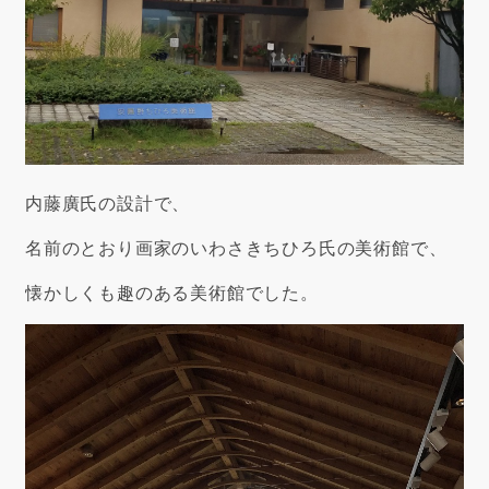
内藤廣氏の設計で、
名前のとおり画家のいわさきちひろ氏の美術館で、
懐かしくも趣のある美術館でした。