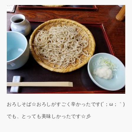
おろしそば☆おろしがすごく辛かったです(´；ω；｀)
でも、とっても美味しかったです☆彡