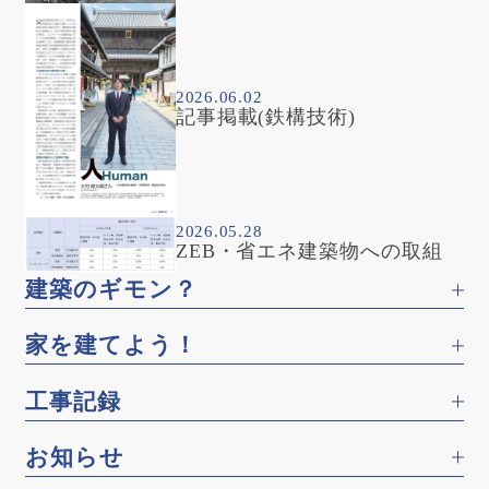
2026.06.02
記事掲載(鉄構技術)
2026.05.28
ZEB・省エネ建築物への取組
建築のギモン？
家を建てよう！
工事記録
お知らせ