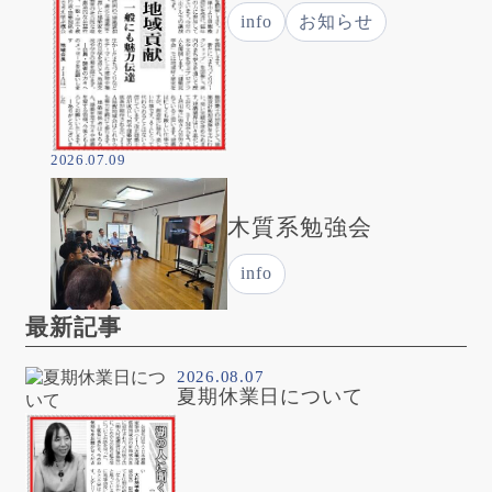
info
お知らせ
2026.07.09
木質系勉強会
info
最新記事
2026.08.07
夏期休業日について