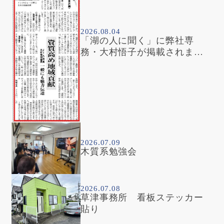
2026.08.04
「湖の人に聞く」に弊社専
務・大村悟子が掲載されまし
た
2026.07.09
木質系勉強会
2026.07.08
草津事務所 看板ステッカー
貼り