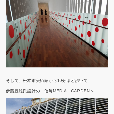
そして、松本市美術館から10分ほど歩いて、
伊藤豊雄氏設計の 信毎MEDIA GARDENへ