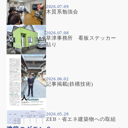
2026.07.09
木質系勉強会
2026.07.08
草津事務所 看板ステッカー
貼り
2026.06.02
記事掲載(鉄構技術)
2026.05.28
ZEB・省エネ建築物への取組