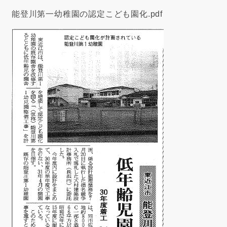
能登川第一幼稚園の認定こども園化.pdf