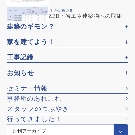
2026.05.28
ZEB・省エネ建築物への取組
建築のギモン？
家を建てよう！
工事記録
お知らせ
セミナー情報
事務所のあれこれ
スタッフのつぶやき
行ってきました！