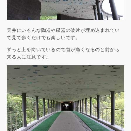
天井にいろんな陶器や磁器の破片が埋め込まれてい
て見て歩くだけでも楽しいです。
ずっと上を向いているので首が痛くなるのと前から
来る人に注意です。