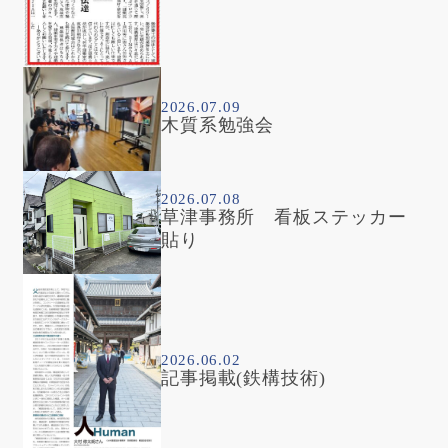
2026.07.09
木質系勉強会
2026.07.08
草津事務所 看板ステッカー
貼り
2026.06.02
記事掲載(鉄構技術)