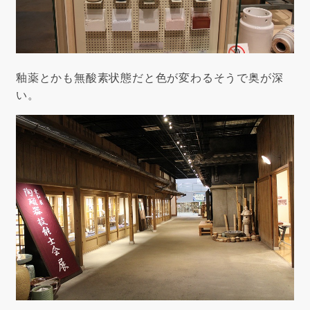
釉薬とかも無酸素状態だと色が変わるそうで奥が深
い。