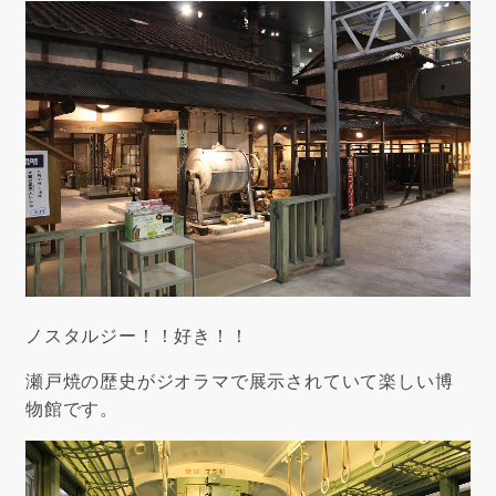
ノスタルジー！！好き！！
瀬戸焼の歴史がジオラマで展示されていて楽しい博
物館です。