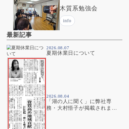
木質系勉強会
info
最新記事
2026.08.07
夏期休業日について
2026.08.04
「湖の人に聞く」に弊社専
務・大村悟子が掲載されまし
た