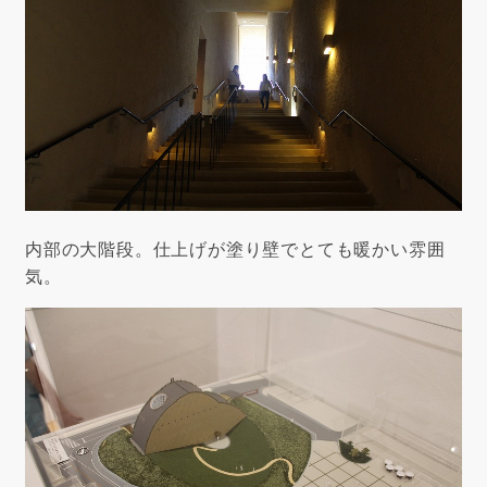
内部の大階段。仕上げが塗り壁でとても暖かい雰囲
気。