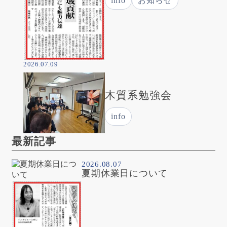
info
お知らせ
2026.07.09
木質系勉強会
info
最新記事
2026.08.07
夏期休業日について