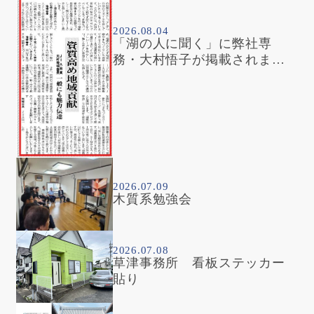
2026.08.04
「湖の人に聞く」に弊社専
務・大村悟子が掲載されまし
た
2026.07.09
木質系勉強会
2026.07.08
草津事務所 看板ステッカー
貼り