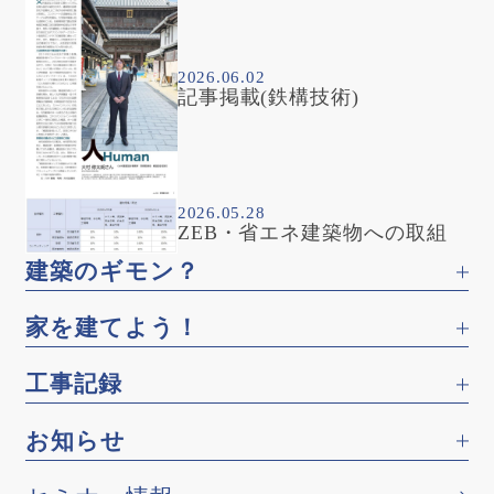
2026.06.02
記事掲載(鉄構技術)
2026.05.28
ZEB・省エネ建築物への取組
建築のギモン？
家を建てよう！
工事記録
お知らせ