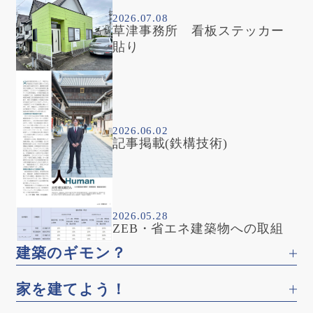
2026.07.08
草津事務所 看板ステッカー
貼り
2026.06.02
記事掲載(鉄構技術)
2026.05.28
ZEB・省エネ建築物への取組
建築のギモン？
家を建てよう！