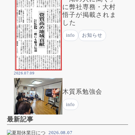
に弊社専務・大村
悟子が掲載されま
した
info
お知らせ
2026.07.09
木質系勉強会
info
最新記事
2026.08.07