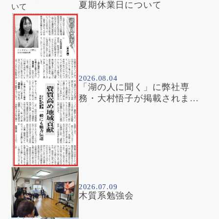
夏期休業日について
2026.08.04
「湖の人に聞く」に弊社専
務・大村悟子が掲載されまし
た
2026.07.09
木質系勉強会