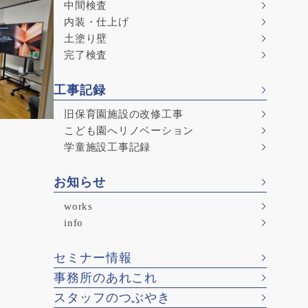
中間検査
内装・仕上げ
土塗り壁
完了検査
工事記録
旧保育園施設の改修工事
こども園へリノベーション
学童施設工事記録
お知らせ
works
info
セミナー情報
事務所のあれこれ
スタッフのつぶやき