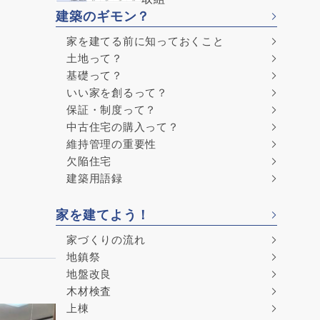
建築のギモン？
家を建てる前に知っておくこと
土地って？
基礎って？
いい家を創るって？
保証・制度って？
中古住宅の購入って？
維持管理の重要性
欠陥住宅
建築用語録
家を建てよう！
家づくりの流れ
地鎮祭
地盤改良
木材検査
上棟