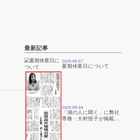
最新記事
2026.08.07
夏期休業日について
2026.08.04
「湖の人に聞く」に弊社
専務・大村悟子が掲載さ
れました