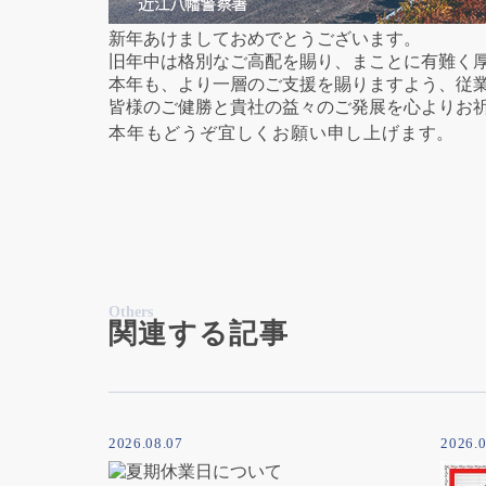
新年あけましておめでとうございます。
旧年中は格別なご高配を賜り、まことに有難く
本年も、より一層のご支援を賜りますよう、従
皆様のご健勝と貴社の益々のご発展を心よりお
本年もどうぞ宜しくお願い申し上げます。
Others
関連する記事
2026.08.07
2026.0