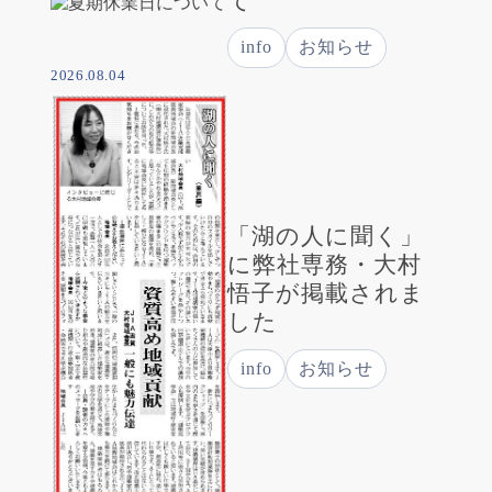
て
info
お知らせ
2026.08.04
「湖の人に聞く」
に弊社専務・大村
悟子が掲載されま
した
info
お知らせ