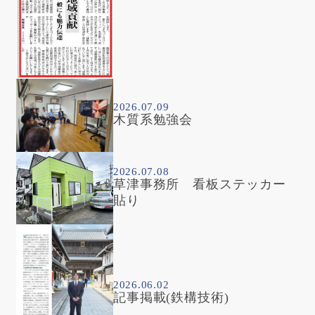
2026.07.09
木質系勉強会
2026.07.08
草津事務所 看板ステッカー
貼り
2026.06.02
記事掲載(鉄構技術)