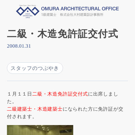
二級・木造免許証交付式
2008.01.31
スタッフのつぶやき
１月１１日
二級・木造免許証交付式
に出席しまし
た。
二級建築士・木造建築士
になられた方に免許証が交
付されます。