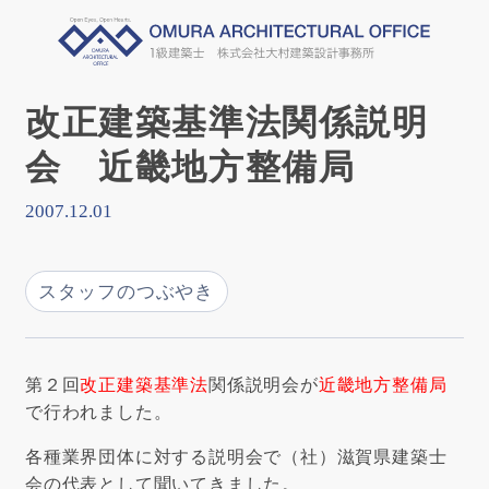
改正建築基準法関係説明
会 近畿地方整備局
2007.12.01
スタッフのつぶやき
第２回
改正建築基準法
関係説明会が
近畿地方整備局
で行われました。
各種業界団体に対する説明会で
（社）滋賀県建築士
会
の代表として聞いてきました。