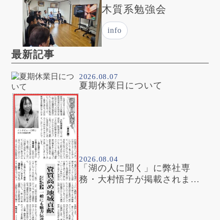
木質系勉強会
info
最新記事
2026.08.07
夏期休業日について
2026.08.04
「湖の人に聞く」に弊社専
務・大村悟子が掲載されまし
た