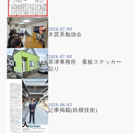
2026.07.09
木質系勉強会
2026.07.08
草津事務所 看板ステッカー
貼り
2026.06.02
記事掲載(鉄構技術)