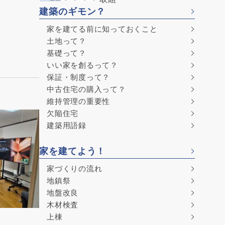
建築のギモン？
家を建てる前に知っておくこと
土地って？
基礎って？
いい家を創るって？
保証・制度って？
中古住宅の購入って？
維持管理の重要性
欠陥住宅
建築用語録
家を建てよう！
家づくりの流れ
地鎮祭
地盤改良
木材検査
上棟