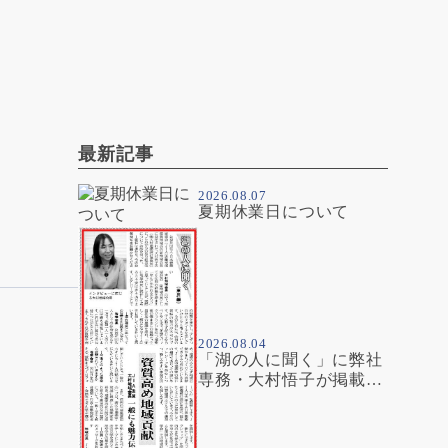
最新記事
2026.08.07
夏期休業日について
2026.08.04
「湖の人に聞く」に弊社
専務・大村悟子が掲載さ
れました