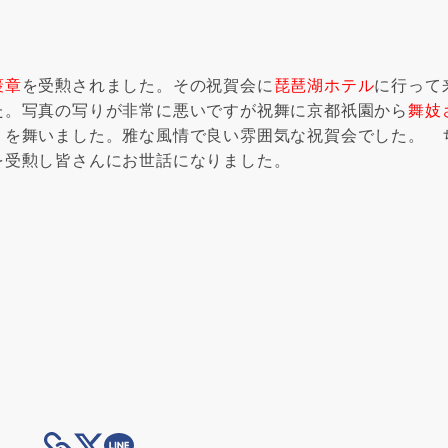
褒章
を受勲されました。その祝賀会に
琵琶湖ホテル
に行って
た。写真の写りが非常に悪いですが祝舞に京都祇園から
舞妓
」を舞いました。雅な風情で良い雰囲気な祝賀会でした。 
を受勲
し皆さんにお世話になりました。