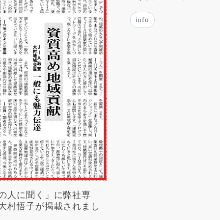
info
の人に聞く」に弊社専
大村悟子が掲載されまし