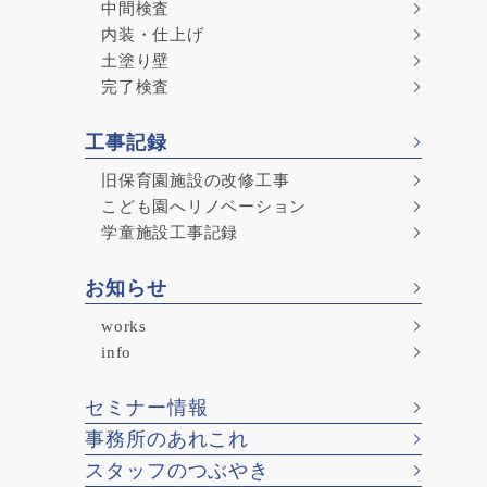
中間検査
内装・仕上げ
土塗り壁
完了検査
工事記録
旧保育園施設の改修工事
こども園へリノベーション
学童施設工事記録
お知らせ
works
info
セミナー情報
事務所のあれこれ
スタッフのつぶやき