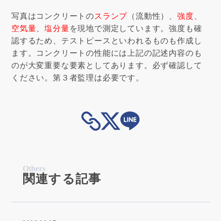
写真はコンクリートの
スランプ
（流動性）、
強度
、
空気量
、
塩分量
を現地で測定しています。強度も確
認するため、テストピースといわれるものも作成し
ます。コンクリートの性能には上記の記述内容のも
のが大変重要な要素としてあります。必ず確認して
ください。第３者監理は必要です。
Others
関連する記事