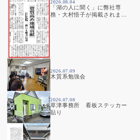
2026.08.04
「湖の人に聞く」に弊社専
務・大村悟子が掲載されまし
た
2026.07.09
木質系勉強会
2026.07.08
草津事務所 看板ステッカー
貼り