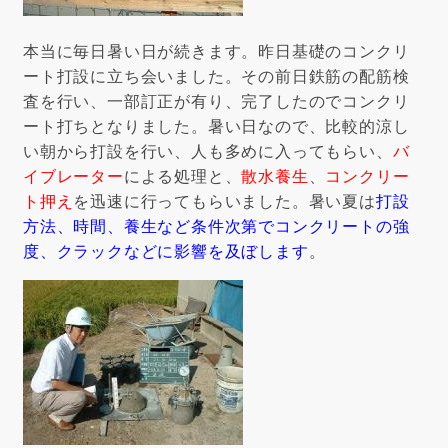
本当に毎日暑い日が続きます。昨日基礎のコンクリ
ート打設に立ち会いました。その前日鉄筋の配筋検
査を行い、一部訂正が有り、完了したのでコンクリ
ート打ちとなりました。暑い日なので、比較的涼し
い朝から打設を行い、人も多めに入ってもらい、
バ
イブレーター
による処理と、
散水養生
、
コンクリー
ト押え
を迅速に行ってもらいました。暑い夏は
打設
方法、時間、養生など条件次第でコンクリートの強
度、クラックなどに影響を及ぼします
。