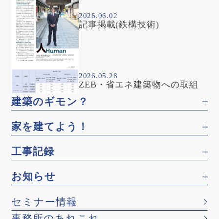
2026.06.02
記事掲載(鉄構技術)
2026.05.28
ZEB・省エネ建築物への取組
建築のギモン？
家を建てよう！
工事記録
お知らせ
セミナー情報
事務所のあれこれ