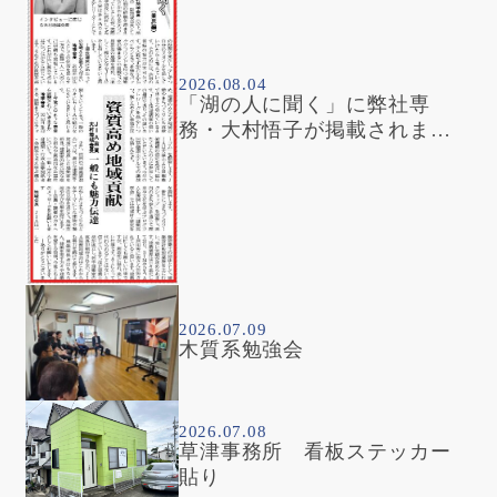
2026.08.04
「湖の人に聞く」に弊社専
務・大村悟子が掲載されまし
た
2026.07.09
木質系勉強会
2026.07.08
草津事務所 看板ステッカー
貼り