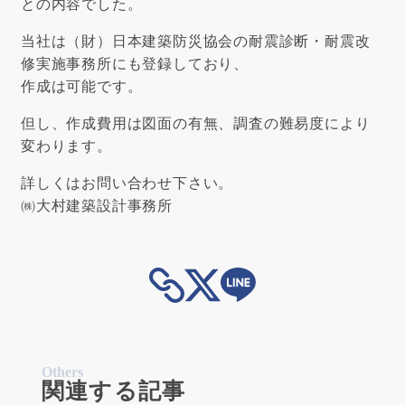
との内容でした。
当社は
（財）日本建築防災協会の耐震診断・耐震改
修実施事務所
にも登録しており、
作成は可能です。
但し、作成費用は図面の有無、調査の難易度により
変わります。
詳しくはお問い合わせ下さい。
㈱大村建築設計事務所
Others
関連する記事