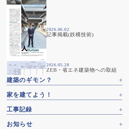
2026.06.02
記事掲載(鉄構技術)
2026.05.28
ZEB・省エネ建築物への取組
建築のギモン？
家を建てよう！
工事記録
お知らせ