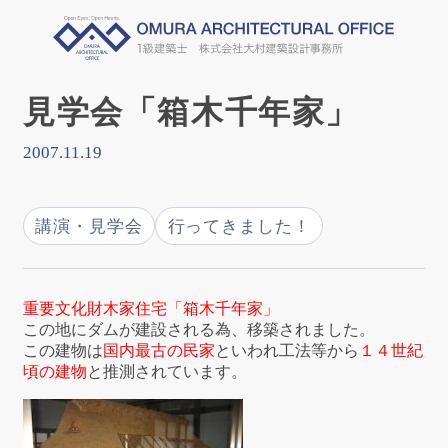
見学会「箱木千年家」
2007.11.19
講演・見学会
行ってきました！
重要文化財木家住宅「箱木千年家」
この地にダムが建設される為、移築されました。
この建物は
国内最古の民家
といわれ工法等から
１４世紀
頃の建物
と推測されています。