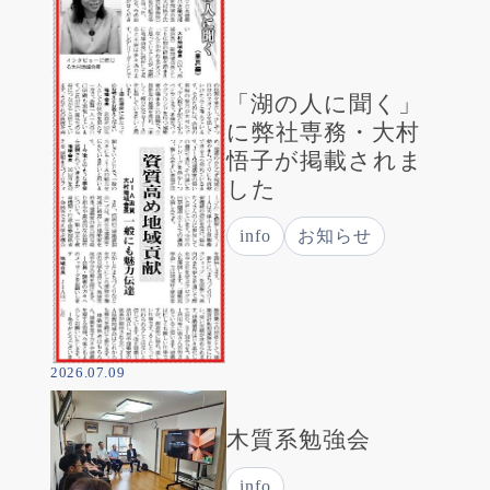
「湖の人に聞く」
に弊社専務・大村
悟子が掲載されま
した
info
お知らせ
2026.07.09
木質系勉強会
info