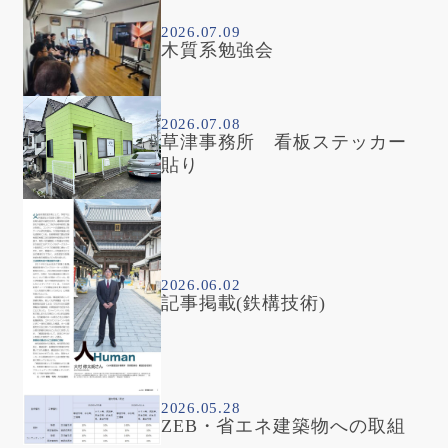
2026.07.09
木質系勉強会
2026.07.08
草津事務所 看板ステッカー
貼り
2026.06.02
記事掲載(鉄構技術)
2026.05.28
ZEB・省エネ建築物への取組