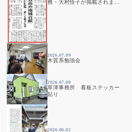
務・大村悟子が掲載されまし
た
2026.07.09
木質系勉強会
2026.07.08
草津事務所 看板ステッカー
貼り
2026.06.02