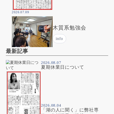
2026.07.09
木質系勉強会
info
最新記事
2026.08.07
夏期休業日について
2026.08.04
「湖の人に聞く」に弊社専