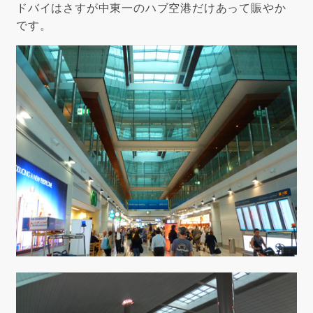
ドバイはさすが中東一のハブ空港だけあって賑やか
です。