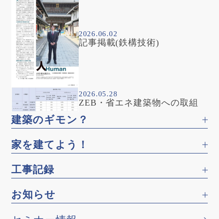
2026.06.02
記事掲載(鉄構技術)
2026.05.28
ZEB・省エネ建築物への取組
建築のギモン？
家を建てよう！
工事記録
お知らせ