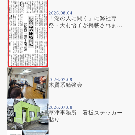
2026.08.04
「湖の人に聞く」に弊社専
務・大村悟子が掲載されまし
た
2026.07.09
木質系勉強会
2026.07.08
草津事務所 看板ステッカー
貼り