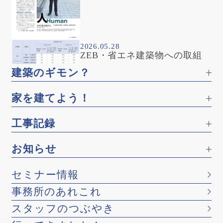
2026.05.28
ZEB・省エネ建築物への取組
建築のギモン？
家を建てよう！
工事記録
お知らせ
セミナー情報
事務所のあれこれ
スタッフのつぶやき