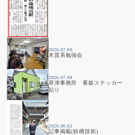
た
2026.07.09
木質系勉強会
2026.07.08
草津事務所 看板ステッカー
貼り
2026.06.02
記事掲載(鉄構技術)