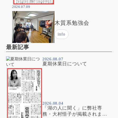
2026.07.09
木質系勉強会
info
最新記事
2026.08.07
夏期休業日について
2026.08.04
「湖の人に聞く」に弊社専
務・大村悟子が掲載されまし