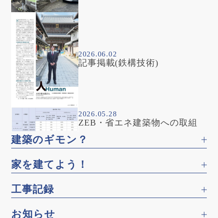
2026.06.02
記事掲載(鉄構技術)
2026.05.28
ZEB・省エネ建築物への取組
建築のギモン？
家を建てよう！
工事記録
お知らせ