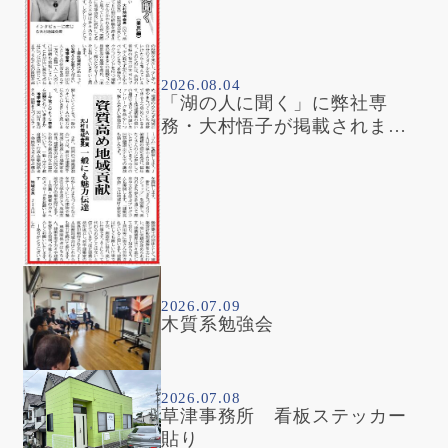
2026.08.04
「湖の人に聞く」に弊社専
務・大村悟子が掲載されまし
た
2026.07.09
木質系勉強会
2026.07.08
草津事務所 看板ステッカー
貼り