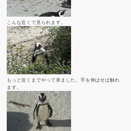
こんな近くで見られます。
もっと近くまでやって来ました。手を伸ばせば触れ
ます。