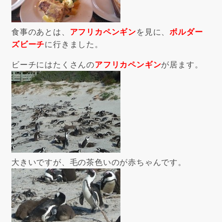
食事のあとは、
アフリカペンギン
を見に、
ボルダー
ズビーチ
に行きました。
ビーチにはたくさんの
アフリカペンギン
が居ます。
大きいですが、毛の茶色いのが赤ちゃんです。