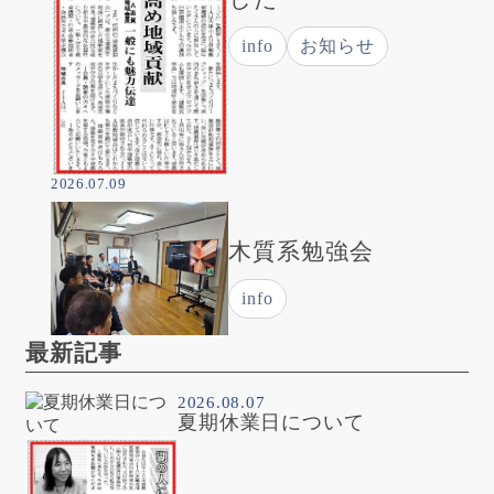
info
お知らせ
2026.07.09
木質系勉強会
info
最新記事
2026.08.07
夏期休業日について