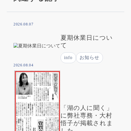
2026.08.07
夏期休業日につい
て
info
お知らせ
2026.08.04
「湖の人に聞く」
に弊社専務・大村
悟子が掲載されま
した