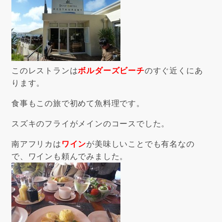
このレストランは
ボルダーズビーチ
のすぐ近くにあ
ります。
食事もこの旅で初めて魚料理です。
スズキのフライがメインのコースでした。
南アフリカは
ワイン
が美味しいことでも有名なの
で、ワインも頼んでみました。