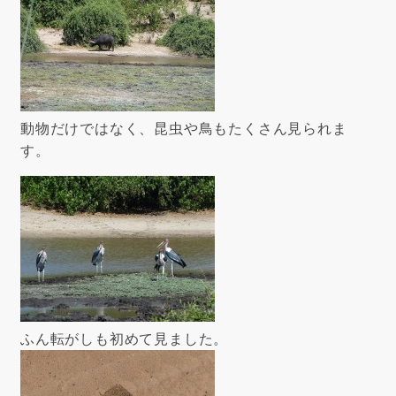
動物だけではなく、昆虫や鳥もたくさん見られま
す。
ふん転がしも初めて見ました。