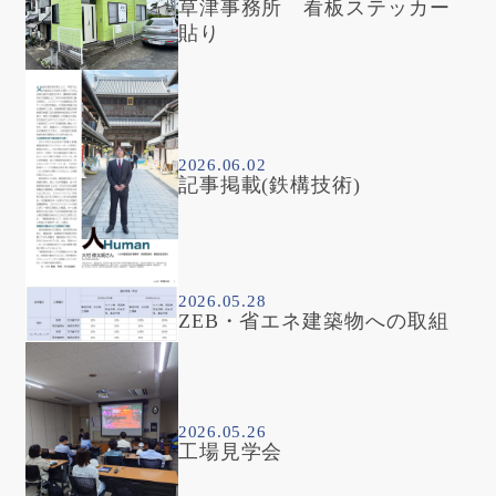
草津事務所 看板ステッカー
貼り
2026.06.02
記事掲載(鉄構技術)
2026.05.28
ZEB・省エネ建築物への取組
2026.05.26
工場見学会