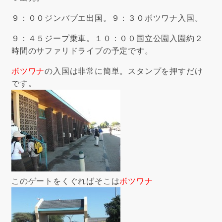
９：００ジンバブエ出国。９：３０ボツワナ入国。
９：４５ジープ乗車。１０：００国立公園入園約２
時間のサファリドライブの予定です。
ボツワナ
の入国は非常に簡単。スタンプを押すだけ
です。
このゲートをくぐればそこは
ボツワナ