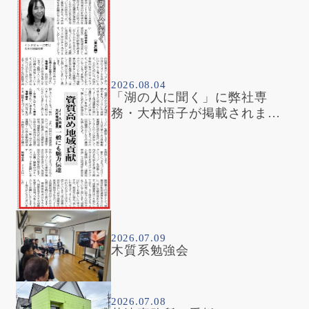
2026.08.04
「湖の人に聞く」に弊社専
務・大村悟子が掲載されまし
た
2026.07.09
木質系勉強会
2026.07.08