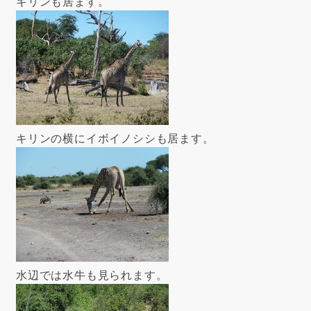
キリンも居ます。
キリンの横にイボイノシシも居ます。
水辺では水牛も見られます。