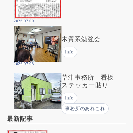
2026.07.09
木質系勉強会
info
2026.07.08
草津事務所 看板
ステッカー貼り
info
事務所のあれこれ
最新記事