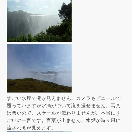
すごい水煙で滝が見えません。カメラもビニールで
覆っていますが水滴がついて滝を撮せません。写真
は悪いので、スケールが伝わりませんが、本当にす
ごいの一言です。言葉が出ません。水煙が時々風に
流され滝が見えます。