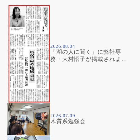
2026.08.04
「湖の人に聞く」に弊社専
務・大村悟子が掲載されまし
た
2026.07.09
木質系勉強会