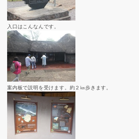
入口はこんなんです。
案内板で説明を受けます。約２㎞歩きます。