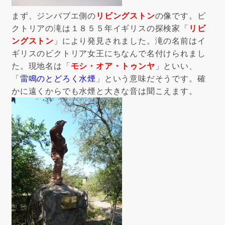
まず、ジンバブエ側の
リビングストン
の像です。ビ
クトリアの滝は１８５５年イギリスの探検家「
リビ
ングストン
」により発見されました。滝の名前はイ
ギリスのビクトリア女王にちなんで名付けられまし
た。現地名は「
モシ・オア・トゥンヤ
」といい、
「
雷鳴のとどろく水煙
」という意味だそうです。確
かに遠くからでも水煙と大きな音は聞こえます。