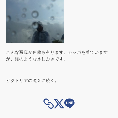
こんな写真が何枚も有ります。カッパを着ています
が、滝のような水しぶきです。
ビクトリアの滝２に続く。