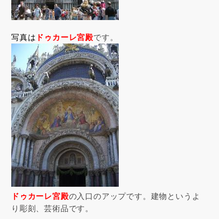
写真は
ドゥカーレ宮殿
です。
ドゥカーレ宮殿
の入口のアップです。建物というよ
り彫刻、芸術品です。