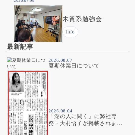
2026.07.09
木質系勉強会
info
最新記事
2026.08.07
夏期休業日について
2026.08.04
「湖の人に聞く」に弊社専
務・大村悟子が掲載されまし
た