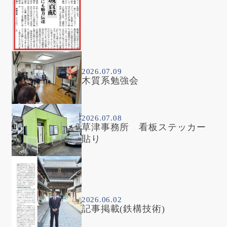
2026.07.09
木質系勉強会
2026.07.08
草津事務所 看板ステッカー
貼り
2026.06.02
記事掲載(鉄構技術)