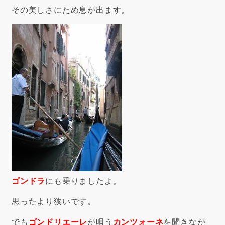
その美しさにため息が出ます。
ゴンドラ
にも乗りましたよ。
思ったより狭いです。
でも
ゴンドリエーレ
が唄う
カンツォーネ
を聞きなが