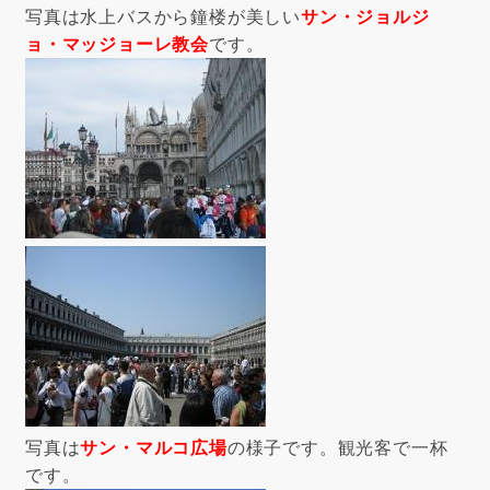
写真は水上バスから鐘楼が美しい
サン・ジョルジ
ョ・マッジョーレ教会
です。
写真は
サン・マルコ広場
の様子です。観光客で一杯
です。