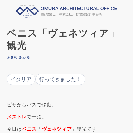
ベニス「ヴェネツィア」
観光
2009.06.06
イタリア
行ってきました！
ピサからバスで移動。
メストレ
で一泊。
今日は
ベニス
「
ヴェネツィア
」観光です。