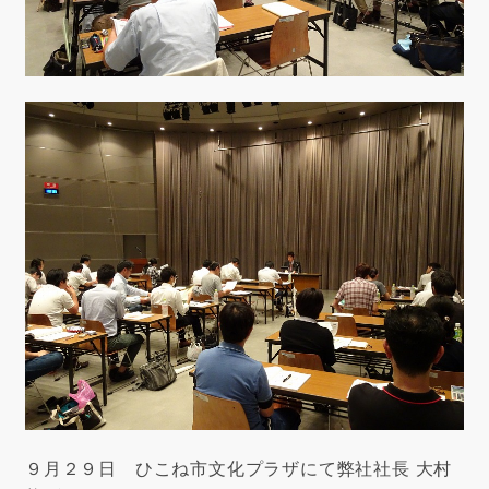
９月２９日 ひこね市文化プラザにて弊社社長 大村