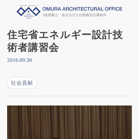
住宅省エネルギー設計技
術者講習会
2016.09.30
社会貢献