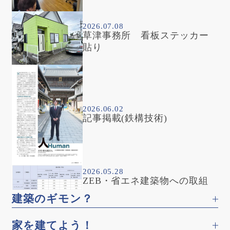
2026.07.08
草津事務所 看板ステッカー
貼り
2026.06.02
記事掲載(鉄構技術)
2026.05.28
ZEB・省エネ建築物への取組
建築のギモン？
家を建てよう！