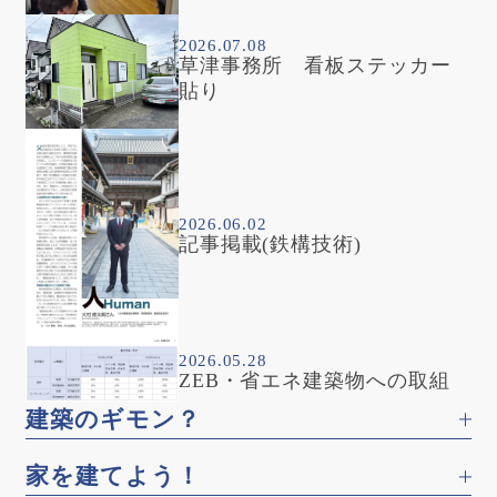
2026.07.08
草津事務所 看板ステッカー
貼り
2026.06.02
記事掲載(鉄構技術)
2026.05.28
ZEB・省エネ建築物への取組
建築のギモン？
家を建てよう！