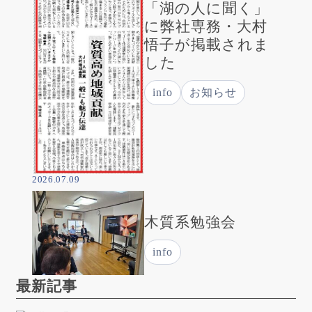
「湖の人に聞く」
に弊社専務・大村
悟子が掲載されま
した
info
お知らせ
2026.07.09
木質系勉強会
info
最新記事