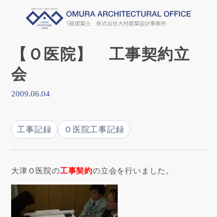
【Ｏ医院】 工事契約立
会
2009.06.04
工事記録
Ｏ医院工事記録
大津Ｏ医院の
工事契約
の立会を行いました。