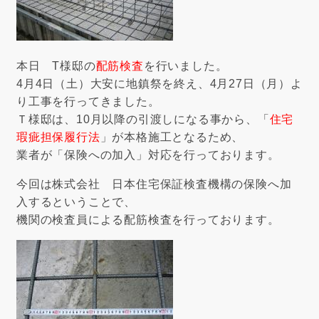
本日 T様邸の
配筋検査
を行いました。
4月4日（土）大安に地鎮祭を終え、4月27日（月）よ
り工事を行ってきました。
Ｔ様邸は、10月以降の引渡しになる事から、「
住宅
瑕疵担保履行法
」が本格施工となるため、
業者が「保険への加入」対応を行っております。
今回は
株式会社 日本住宅保証検査機構
の保険へ加
入するということで、
機関の検査員による配筋検査を行っております。