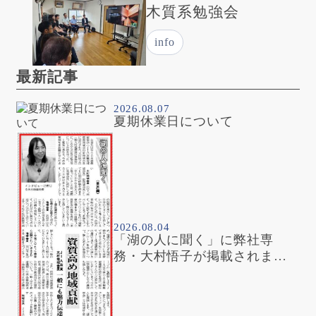
木質系勉強会
info
最新記事
2026.08.07
夏期休業日について
2026.08.04
「湖の人に聞く」に弊社専
務・大村悟子が掲載されまし
た