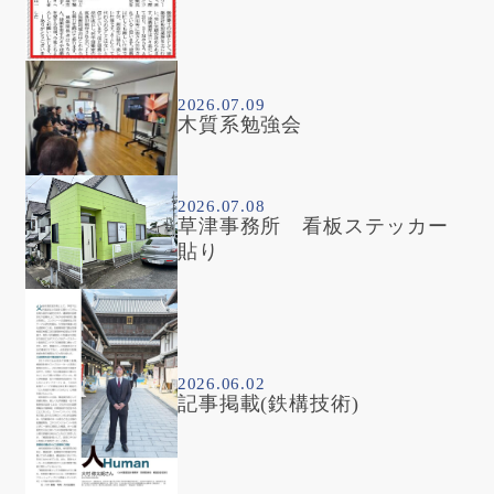
2026.07.09
木質系勉強会
2026.07.08
草津事務所 看板ステッカー
貼り
2026.06.02
記事掲載(鉄構技術)