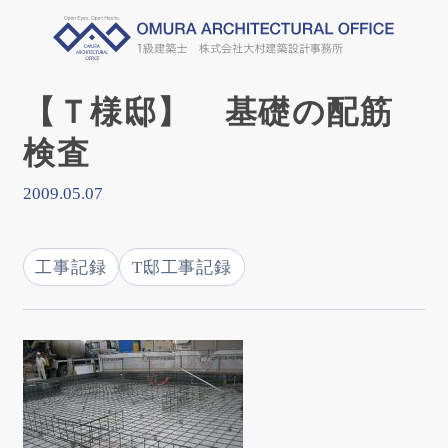
【Ｔ様邸】 基礎の配筋
検査
2009.05.07
工事記録
T邸工事記録