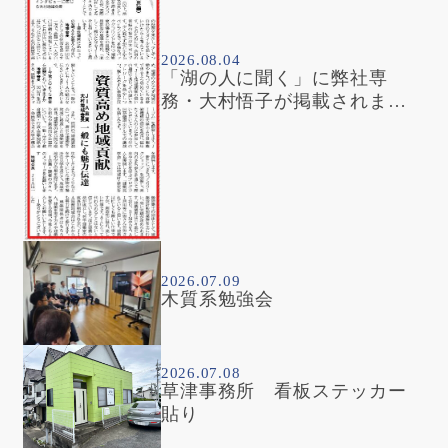
2026.08.04
「湖の人に聞く」に弊社専
務・大村悟子が掲載されまし
た
2026.07.09
木質系勉強会
2026.07.08
草津事務所 看板ステッカー
貼り