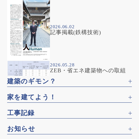
2026.06.02
記事掲載(鉄構技術)
2026.05.28
ZEB・省エネ建築物への取組
建築のギモン？
家を建てよう！
工事記録
お知らせ