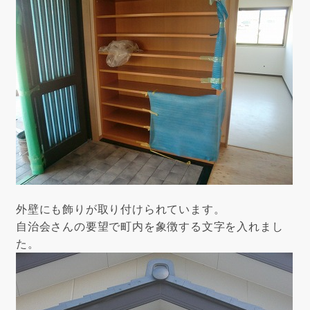
外壁にも飾りが取り付けられています。
自治会さんの要望で町内を象徴する文字を入れまし
た。