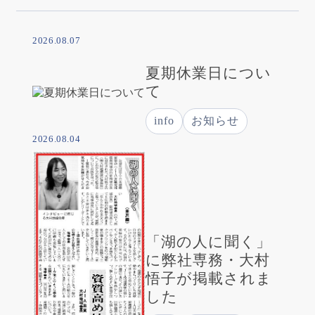
2026.08.07
夏期休業日につい
て
info
お知らせ
2026.08.04
「湖の人に聞く」
に弊社専務・大村
悟子が掲載されま
した