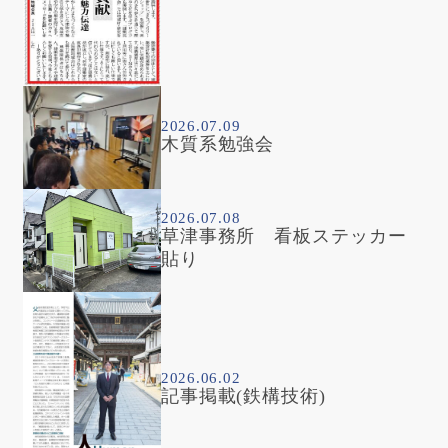
2026.07.09
木質系勉強会
2026.07.08
草津事務所 看板ステッカー
貼り
2026.06.02
記事掲載(鉄構技術)